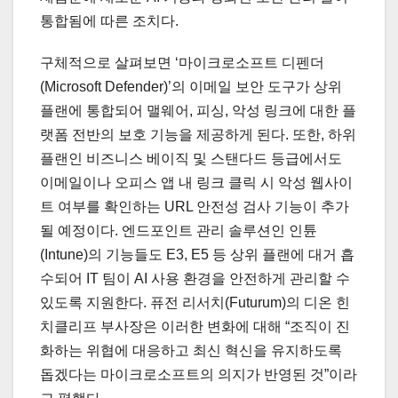
통합됨에 따른 조치다.
구체적으로 살펴보면 ‘마이크로소프트 디펜더
(Microsoft Defender)’의 이메일 보안 도구가 상위
플랜에 통합되어 맬웨어, 피싱, 악성 링크에 대한 플
랫폼 전반의 보호 기능을 제공하게 된다. 또한, 하위
플랜인 비즈니스 베이직 및 스탠다드 등급에서도
이메일이나 오피스 앱 내 링크 클릭 시 악성 웹사이
트 여부를 확인하는 URL 안전성 검사 기능이 추가
될 예정이다. 엔드포인트 관리 솔루션인 인튠
(Intune)의 기능들도 E3, E5 등 상위 플랜에 대거 흡
수되어 IT 팀이 AI 사용 환경을 안전하게 관리할 수
있도록 지원한다. 퓨전 리서치(Futurum)의 디온 힌
치클리프 부사장은 이러한 변화에 대해 “조직이 진
화하는 위협에 대응하고 최신 혁신을 유지하도록
돕겠다는 마이크로소프트의 의지가 반영된 것”이라