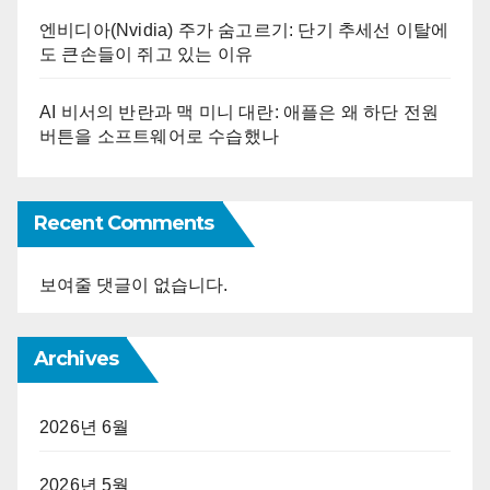
엔비디아(Nvidia) 주가 숨고르기: 단기 추세선 이탈에
도 큰손들이 쥐고 있는 이유
AI 비서의 반란과 맥 미니 대란: 애플은 왜 하단 전원
버튼을 소프트웨어로 수습했나
Recent Comments
보여줄 댓글이 없습니다.
Archives
2026년 6월
2026년 5월