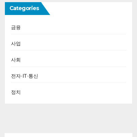
Categories
금융
사업
사회
전자·IT·통신
정치