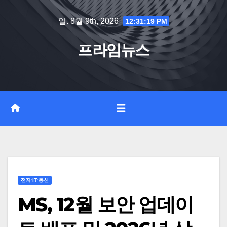
Skip
일. 8월 9th, 2026
12:31:20 PM
to
content
프라임뉴스
전자·IT·통신
MS, 12월 보안 업데이