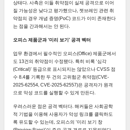
상태다. 사측은 이들 취약점이 실제 공격으로 이어
질 가능성은 낮다고 평가했으나, 젯브레인 관련 취
약점의 경우 개념 증명(PoC) 코드가 이미 존재한다
는 점을 간과해서는 안 된다.
오피스 제품군과 ‘미리 보기’ 공격 벡터
업무 환경에서 필수적인 오피스(Office) 제품군에서
도 13건의 취약점이 수정됐다. 특히 비록 ‘심각
(Critical)’ 등급으로 표시되지는 않았으나 CVSS 점
수 8.4를 기록한 두 건의 고위험군 취약점(CVE-
2025-62554, CVE-2025-62557)은 공격자가 원격
으로 악성 코드를 실행할 수 있게 만든다.
우려스러운 점은 공격 벡터다. 해커들은 사회공학
적 기법을 이용해 사용자가 악성 링크를 클릭하도
록 유도할 수 있는데, 오피스의 ‘미리 보기 창
(Preview Pane)’이 주요 공격 경로로 지목되었다.