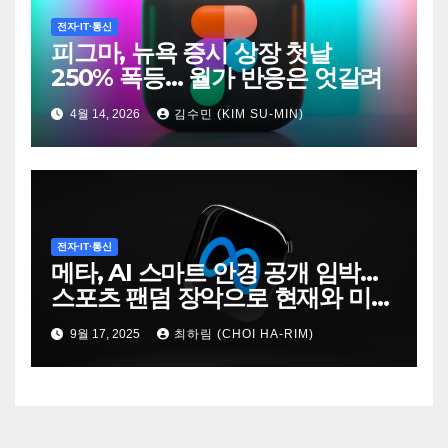
전자·IT·통신
피그마, 뉴욕 증시 상장 첫날
250% 폭등… 월가 반응은 엇갈려
4월 14, 2026
김수민 (KIM SU-MIN)
전자·IT·통신
메타, AI 스마트 안경 공개 임박…
스포츠 팬덤 장악으로 현재와 미래
동시 공략
9월 17, 2025
최하림 (CHOI HA-RIM)