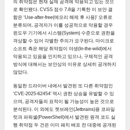
의 취약점은 현재 실제 공격에 악용되고 있는 것으
로 확인됐다. CVSS 점수 7.8을 기록한 이 보안 결
함은 ‘Use-after-free(메모리 해제 후 사용)’ 오류로
분류되며, 공격자가 이를 성공적으로 악용할 경우
윈도우 기기에서 시스템(System) 수준으로 권한을
격상할 수 있어 각별한 주의가 요구된다. 마이크로
소프트 측은 해당 취약점이 야생(In-the-wild)에서
악용되고 있음을 인지하고 있으나, 구체적인 공격
방식에 대해서는 보안상의 이유로 상세히 공개하지
않았다.
동일한 드라이버 내에서 발견된 또 다른 취약점인
‘CVE-2025-62454’ 역시 권한 상승을 유발할 수 있
으며, 공격자들의 표적이 될 가능성이 높은 것으로
분석된다. 이 외에도 젯브레인(Jetbrains)용 코파일
럿과 파워셸(PowerShell)에서 발견된 원격 코드 실
행 취약점 두 건은 이미 패치 배포 전 대중에 공개된