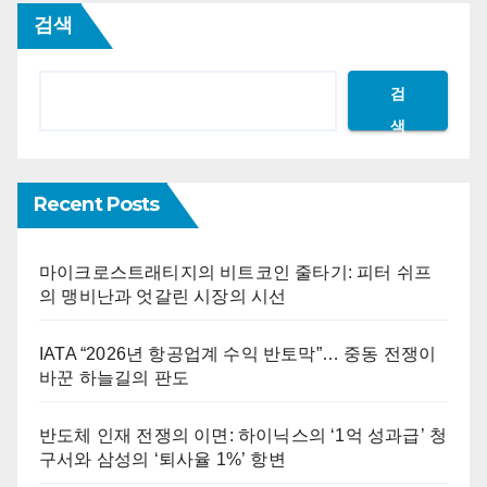
검색
검
색
Recent Posts
마이크로스트래티지의 비트코인 줄타기: 피터 쉬프
의 맹비난과 엇갈린 시장의 시선
IATA “2026년 항공업계 수익 반토막”… 중동 전쟁이
바꾼 하늘길의 판도
반도체 인재 전쟁의 이면: 하이닉스의 ‘1억 성과급’ 청
구서와 삼성의 ‘퇴사율 1%’ 항변