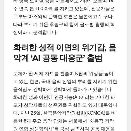
라 영국 오피셜 싱글 차트에서도 2위에 오르며 14
주 연속 톱 100 자리를 지키고 있는데, 전문가들은
브루노 마스와의 완벽한 호흡은 물론이고 누구나
따라 부르기 쉬운 후렴구의 힘이 글로벌 흥행의 핵
심이라고 분석합니다.
화려한 성적 이면의 위기감, 음
악계 ‘AI 공동 대응군’ 출범
로제가 전 세계 차트를 휩쓸며 K팝의 위상을 높이
고 있는 한편, 국내 음악 산업의 뿌리를 지키기 위한
움직임도 긴박하게 긴박하게 돌아가고 있습니다.
화려한 성과 이면에 인공지능(AI)이라는 거대한 파
도가 창작자들의 생존권을 위협하고 있기 때문입니
다. 지난 26일, 한국음악저작권협회(KOMCA)를 비
롯한 6개 주요 음악 단체는 서울에서 ‘K-뮤직 저작
권 연합 상생협의체’를 공식 발족하며 공동 대응을