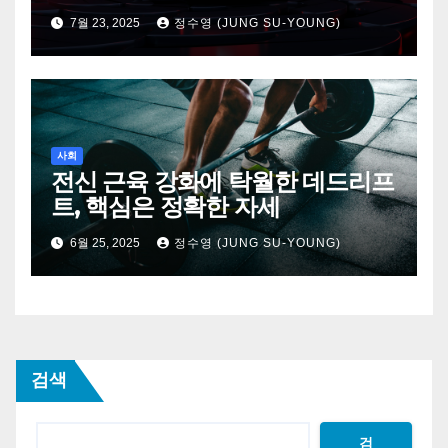
제
7월 23, 2025
정수영 (JUNG SU-YOUNG)
사회
전신 근육 강화에 탁월한 데드리프
트, 핵심은 정확한 자세
6월 25, 2025
정수영 (JUNG SU-YOUNG)
검색
검