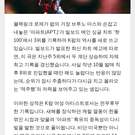
블랙핑크 로제가 팝의 거장 브루노 마스와 손잡고
내놓은 ‘아파트(APT.)’가 빌보드 메인 싱글 차트 ‘핫
100’에서 3위를 기록하며 K팝의 역사를 새로 쓰고
있습니다. 빌보드가 발표한 최신 차트 예고에 따르
면, 이 곡은 지난주 5위에서 두 계단 상승하며 자체
최고 기록을 경신했습니다. 사실 작년 10월 발매 직
후 8위로 진입했을 때만 해도 놀랍다는 반응이 많았
는데, 순위가 잠시 주춤하다가 다시금 치고 올라오
는 ‘역주행’의 저력을 보여주고 있는 셈입니다.
이러한 성적은 K팝 여성 아티스트로서는 전무후무
한 기록입니다. 새해를 장식하던 캐럴 열풍이 한풀
꺾인 시점과 맞물려 ‘아파트’ 특유의 중독성이 다시
빛을 발한 것으로 풀이됩니다. 비단 미국뿐만 아니