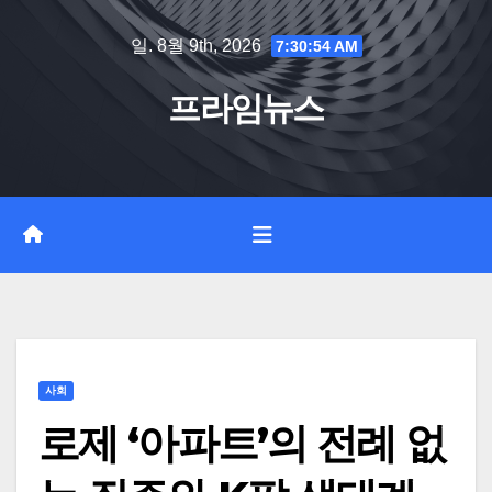
Skip
일. 8월 9th, 2026
7:30:55 AM
to
content
프라임뉴스
사회
로제 ‘아파트’의 전례 없