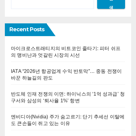
색
Recent Posts
마이크로스트래티지의 비트코인 줄타기: 피터 쉬프
의 맹비난과 엇갈린 시장의 시선
IATA “2026년 항공업계 수익 반토막”… 중동 전쟁이
바꾼 하늘길의 판도
반도체 인재 전쟁의 이면: 하이닉스의 ‘1억 성과급’ 청
구서와 삼성의 ‘퇴사율 1%’ 항변
엔비디아(Nvidia) 주가 숨고르기: 단기 추세선 이탈에
도 큰손들이 쥐고 있는 이유