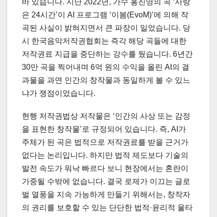
바 있습니다. 지난 2022년, 가수 홍진영의 곡 ‘사랑
은 24시간’이 AI 프로그램 ‘이봄(EvoM)’에 의해 작
곡된 사실이 밝혀지면서 큰 파장이 일었습니다. 당
시 한국음악저작권협회는 즉각 해당 곡들에 대한
저작권료 지급을 중단하는 강수를 뒀습니다. 6년간
30만 곡을 찍어내며 6억 원의 수익을 올린 AI의 결
과물을 과연 인간의 창작물과 동일하게 볼 수 있느
냐가 쟁점이었습니다.
현행 저작권법상 저작물은 ‘인간의 사상 또는 감정
을 표현한 창작물’로 규정되어 있습니다. 즉, AI가
주체가 된 곡은 법적으로 저작권료를 받을 근거가
없다는 논리입니다. 하지만 법적 제도보다 기술의
발전 속도가 워낙 빠르다 보니 현장에서는 혼란이
가중될 수밖에 없습니다. 결국 로제가 이끄는 글로
벌 열풍을 지속 가능하게 만들기 위해서는, 창작자
의 권리를 보호할 수 있는 단단한 법적·윤리적 울타