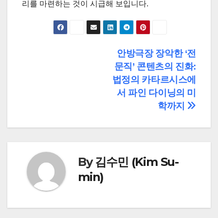
리를 마련하는 것이 시급해 보입니다.
글
안방극장 장악한 ‘전
문직’ 콘텐츠의 진화:
탐
법정의 카타르시스에
색
서 파인 다이닝의 미
학까지
By
김수민 (Kim Su-
min)