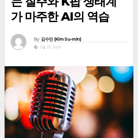
는 질주와 K팝 생태계
가 마주한 AI의 역습
By
김수민 (Kim Su-min)
3월 25, 2026