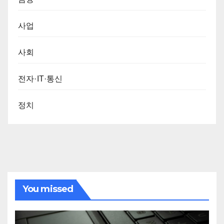
사업
사회
전자·IT·통신
정치
You missed