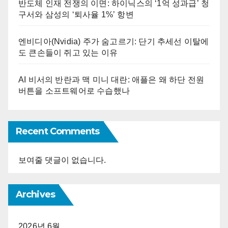
반도체 인재 전쟁의 이면: 하이닉스의 ‘1억 성과급’ 청
구서와 삼성의 ‘퇴사율 1%’ 항변
엔비디아(Nvidia) 주가 숨고르기: 단기 추세선 이탈에
도 큰손들이 쥐고 있는 이유
AI 비서의 반란과 맥 미니 대란: 애플은 왜 하단 전원
버튼을 소프트웨어로 수습했나
Recent Comments
보여줄 댓글이 없습니다.
Archives
2026년 6월