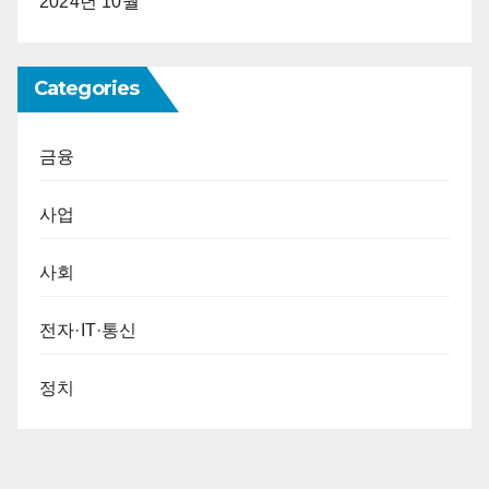
2024년 10월
Categories
금융
사업
사회
전자·IT·통신
정치