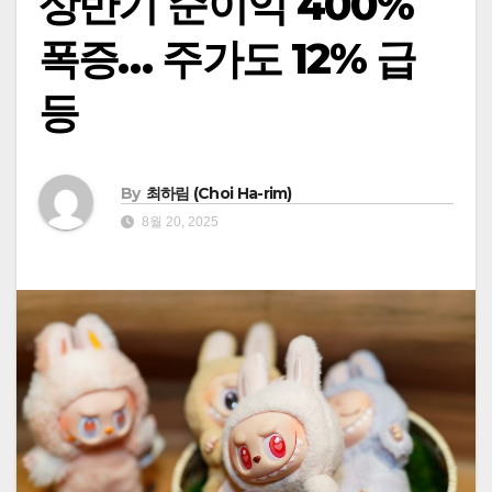
상반기 순이익 400%
폭증… 주가도 12% 급
등
By
최하림 (Choi Ha-rim)
8월 20, 2025