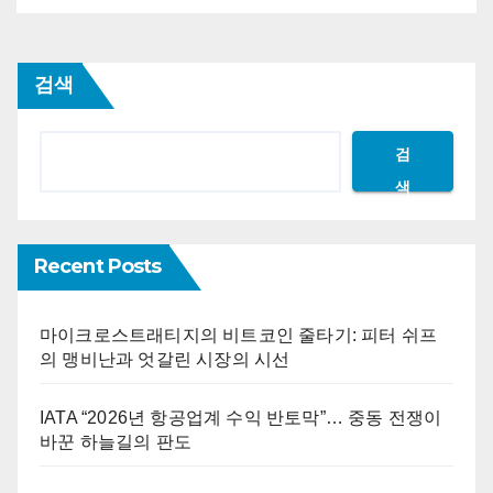
검색
검
색
Recent Posts
마이크로스트래티지의 비트코인 줄타기: 피터 쉬프
의 맹비난과 엇갈린 시장의 시선
IATA “2026년 항공업계 수익 반토막”… 중동 전쟁이
바꾼 하늘길의 판도