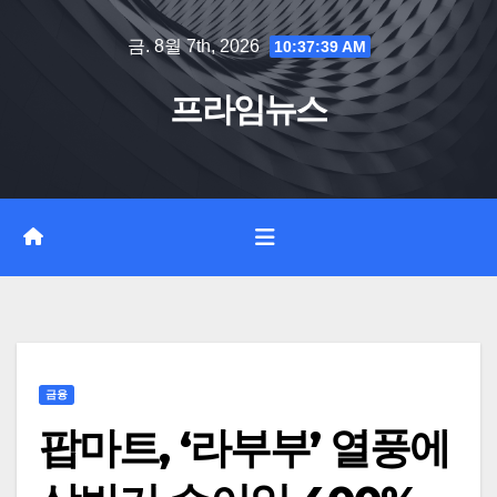
Skip
금. 8월 7th, 2026
10:37:40 AM
to
content
프라임뉴스
금융
팝마트, ‘라부부’ 열풍에