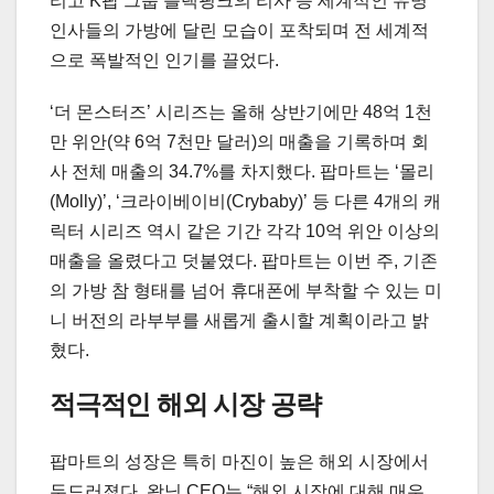
리고 K팝 그룹 블랙핑크의 리사 등 세계적인 유명
인사들의 가방에 달린 모습이 포착되며 전 세계적
으로 폭발적인 인기를 끌었다.
‘더 몬스터즈’ 시리즈는 올해 상반기에만 48억 1천
만 위안(약 6억 7천만 달러)의 매출을 기록하며 회
사 전체 매출의 34.7%를 차지했다. 팝마트는 ‘몰리
(Molly)’, ‘크라이베이비(Crybaby)’ 등 다른 4개의 캐
릭터 시리즈 역시 같은 기간 각각 10억 위안 이상의
매출을 올렸다고 덧붙였다. 팝마트는 이번 주, 기존
의 가방 참 형태를 넘어 휴대폰에 부착할 수 있는 미
니 버전의 라부부를 새롭게 출시할 계획이라고 밝
혔다.
적극적인 해외 시장 공략
팝마트의 성장은 특히 마진이 높은 해외 시장에서
두드러졌다. 왕닝 CEO는 “해외 시장에 대해 매우