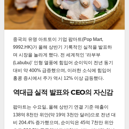
중국의 유명 아트토이 기업 팝마트(Pop Mart,
9992.HK)가 올해 상반기 기록적인 실적을 발표하
며 시장을 놀라게 했다. 전 세계적인 ‘라부부
(Labubu)’ 인형 열풍에 힘입어 순이익이 전년 동기
대비 약 400% 급증했으며, 이러한 소식에 힘입어
홍콩 증시에서 주가 역시 12% 이상 급등했다.
역대급 실적 발표와 CEO의 자신감
팝마트는 수요일, 올해 상반기 연결 기준 매출이
138억 8천만 위안(약 19억 3천만 달러)으로 전년 대
비 204.4% 증가했으며, 순이익은 45억 7천만 위안