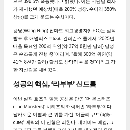
으로 396.5% 폭증했다고 밝혔다. 이는 지난달 회사
가 제시했던 예상치(매출 200% 성장, 순이익 350%
상승)를 크게 웃도는 수치이다.
왕닝(Wang Ning) 팝마트 최고경영자(CEO)는 실적
발표 후 애널리스트와의 컨퍼런스 콜에서 “2025년
매출 목표인 200억 위안(약 27억 8천만 달러) 달성
은 순조롭게 진행 중”이라며, “올해 300억 위안(약
41억 8천만 달러) 달성도 상당히 쉬울 것”이라고 강
한 자신감을 내비쳤다.
성공의 핵심, ‘라부부’ 신드롬
이번 실적 호조의 일등 공신은 단연 ‘더 몬스터즈
(The Monsters)’ 시리즈의 캐릭터인 ‘라부부’이다.
날카로운 이빨과 큰 귀를 가진 ‘어글리 큐트(ugly-
cute)’ 매력의 이 인형은 리한나, 데이비드 베컴, 그